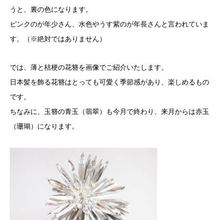
うと、裏の色になります。
ピンクのが年少さん、水色やうす紫のが年長さんと言われていま
す。（※絶対ではありません）
では、薄と桔梗の花簪を画像でご紹介いたします。
日本髪を飾る花簪はとっても可愛く季節感があり、楽しめるもの
です。
ちなみに、玉簪の青玉（翡翠）も今月で終わり、来月からは赤玉
（珊瑚）になります。