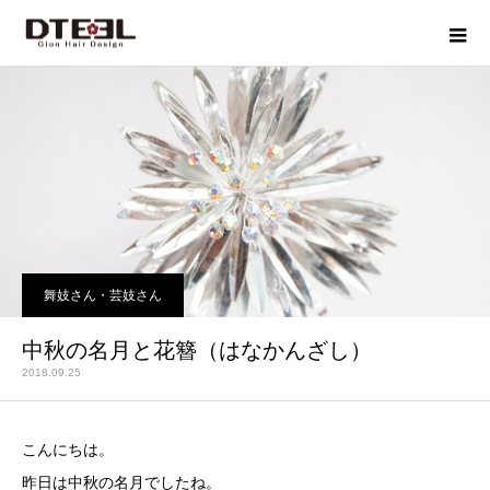
舞妓さん・芸妓さん
中秋の名月と花簪（はなかんざし）
2018.09.25
こんにちは。
昨日は中秋の名月でしたね。