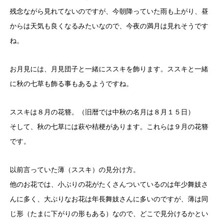
残念ながら見れてないのですが、今朝降っていた雨も上がり、昼
からは天気も良くなるみたいなので、今夜の満月は見れそうです
ね。
お月見には、月見団子と一緒にススキを飾ります。ススキと一緒
に秋の七草も飾る事もあるようですね。
ススキは８月の花簪。（旧暦では中秋の名月は８月１５日）
そして、秋の七草には萩や桔梗があります。これらは９月の花簪
です。
以前言っていた薄（ススキ）の見分け方。
他のお花では、小ぶりの花がたくさんついているのは年少舞妓さ
んに多く、大ぶりなお花は年長舞妓さんに多いのですが、薄は同
じ形（たまに下がりの形もある）なので、どこで見分けるかとい